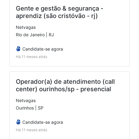
Gente e gestão & segurança -
aprendiz (são cristóvão - rj)
Netvagas
Rio de Janeiro | RJ
Candidate-se agora
Há 11 meses atrás
Operador(a) de atendimento (call
center) ourinhos/sp - presencial
Netvagas
Ourinhos | SP
Candidate-se agora
Há 11 meses atrás