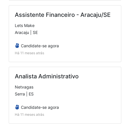
Assistente Financeiro - Aracaju/SE
Lets Make
Aracaju | SE
Candidate-se agora
Há 11 meses atrás
Analista Administrativo
Netvagas
Serra | ES
Candidate-se agora
Há 11 meses atrás