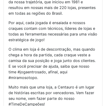
da nossa trajetória, que iniciou em 1981 e
resultou em nossas mais de 220 lojas, presentes
em todas as regiões do Brasil.
Por aqui, cada jogada é ensaiada e nossos
craques contam com técnicos, líderes de lojas e
todas as ferramentas necessárias para uma visão
estratégica de jogo!
O clima em loja é de descontração, mas quando
chega a hora da partida, cada craque veste a
camisa da sua posição e joga junto dos clientes.
E se você precisar de ajuda, saiba que nosso
time #jogaentrosado, afinal, aqui
#miramosotopo.
Muito mais que uma loja, a Centauro é um lugar
de histórias escritas por vencedores. Vem fazer
seu nome, vem fazer parte do nosso
#TimeDeCampeões!